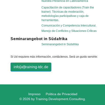
Nuestra Presencia en Latinoamerica
Capacitación de capacitadores (Train the
trainer). Técnicas de moderación,
metodologías participativas y caja de
herramientas.
Comunicación y Competencia Intercultural.
Manejo de Conflictos y Situaciones Críticas
Seminarangebot in Südafrika
Seminarangebot in Südafrika
Si Ud requiere más información, contáctenos. Será un gusto servirle:
info[at]training-tdc.de
Impreso
Politica de Privacidad
© 2026 by Training.Development.Consulting.